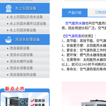
水上乐园设备
订购流
产品介绍
▸ 水上乐园玩乐戏水设备
空气能热水器
也叫空气能热
▸ 水上乐园水循环过滤设备
用，因此用途比较广泛。空气
▸ 水上乐园消毒设备
【
空气源热泵
的优势】：
洗浴水处理设备
1，高节能：高效节能，空气
2，安装更方便：太阳能热水
▸ 洗浴温泉设备
3，更安全：空气源热泵工作
▸ 洗浴水过滤设备
4，更环保：燃气热水器排放
5，无需等待：太阳能热水器
▸ 洗浴水循环设备
以上，就可以24小时不间断
▸ 洗浴水消毒设备
6，寿命长：空气源热泵的寿命
▸ 洗浴温泉加热设备