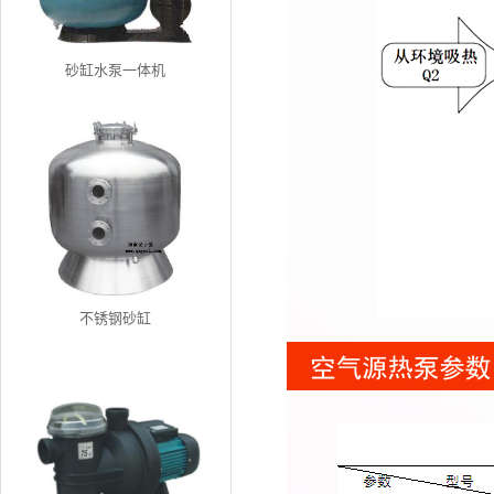
砂缸水泵一体机
不锈钢砂缸