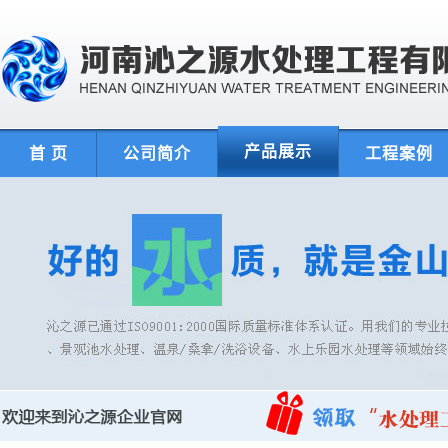
产品展示
首 页
公司简介
工程案例