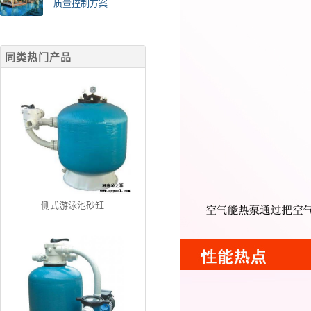
质量控制方案
同类热门产品
侧式游泳池砂缸