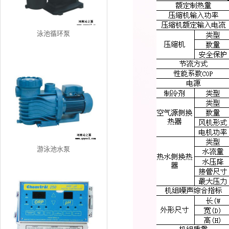
泳池循环泵
游泳池水泵