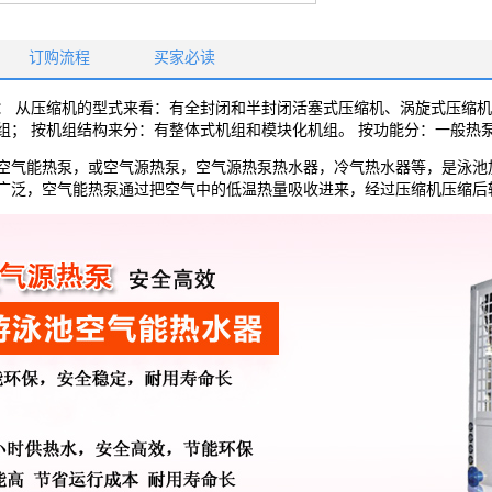
订购流程
买家必读
： 从压缩机的型式来看：有全封闭和半封闭活塞式压缩机、涡旋式压缩机
组； 按机组结构来分：有整体式机组和模块化机组。 按功能分：一般热
空气能热泵，或空气源热泵，空气源热泵热水器，冷气热水器等，是泳池
广泛，空气能热泵通过把空气中的低温热量吸收进来，经过压缩机压缩后