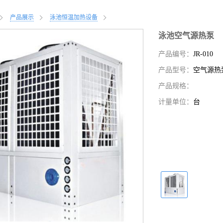
产品展示
泳池恒温加热设备
泳池空气源热泵
产品编号：
JR-010
产品型号：
空气源热
产品规格：
计量单位：
台