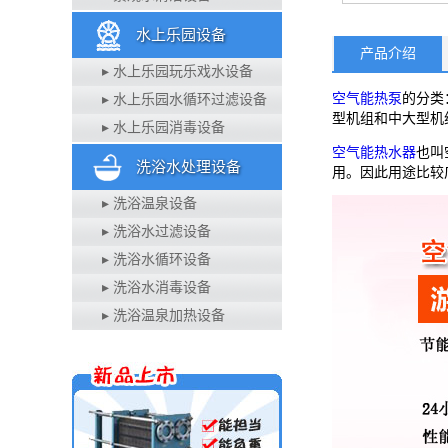
水上乐园设备
产品介绍
▸ 水上乐园玩乐戏水设备
空气能热泵
的分类
▸ 水上乐园水循环过滤设备
型机组和中大型机
▸ 水上乐园消毒设备
空气能热水器
也叫
洗浴水处理设备
用。因此用途比较
▸ 洗浴温泉设备
▸ 洗浴水过滤设备
▸ 洗浴水循环设备
▸ 洗浴水消毒设备
▸ 洗浴温泉加热设备