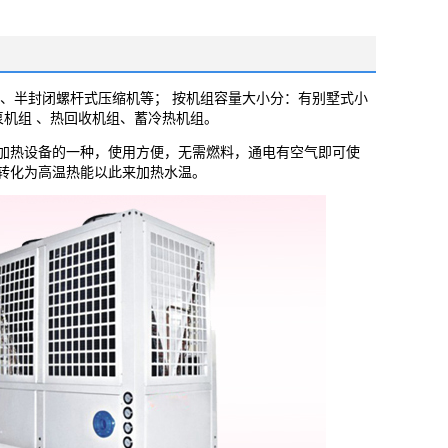
、半封闭螺杆式压缩机等； 按机组容量大小分：有别墅式小
泵机组 、热回收机组、蓄冷热机组。
加热设备的一种，使用方便，无需燃料，通电有空气即可使
转化为高温热能以此来加热水温。