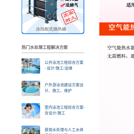
热门水处理工程解决方案
公共泳池工程综合方案
- 设计/施工/运维
户外游泳池建设方案设
计、施工、维护
室内泳池工程综合方案-
含设计/施工
景观水处理与人工水体