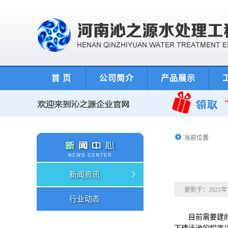
首 页
公司简介
产品展示
当前位置:
新闻资讯
更新于：2021
行业动态
目前需要建