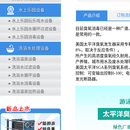
水上乐园设备
订购流
产品介绍
▸ 水上乐园玩乐戏水设备
目前臭氧消毒已经是一种广谱
▸ 水上乐园水循环过滤设备
是常用的一款。
▸ 水上乐园消毒设备
美国太平洋臭氧发生器采用专
洗浴水处理设备
8%，取决于反应条件）。
所产生的高浓度臭氧经久耐用
▸ 洗浴温泉设备
产养殖，城市用水及废水处理
▸ 洗浴水过滤设备
美国太平洋SGA系列臭氧系
控制：可变输出控制0-100；电源
▸ 洗浴水循环设备
发光断路器。
▸ 洗浴水消毒设备
▸ 洗浴温泉加热设备