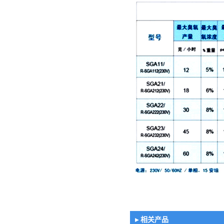
▸ 相关产品