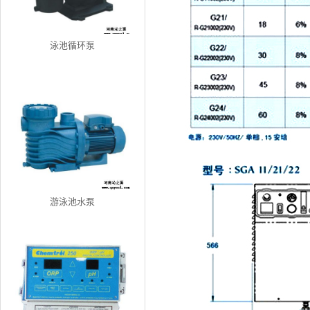
泳池循环泵
游泳池水泵