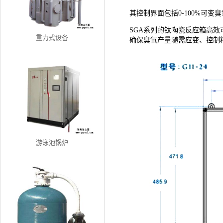
其控制界面包括0-100%可变臭
SGA系列的钛陶瓷反应箱高
重力式设备
确保臭氧产量随需应变、控制
游泳池锅炉