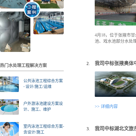
4月18，位于张掖
池、戏水池部分水处
我司中标张掖奥体
热门水处理工程解决方案
公共泳池工程综合方案
- 设计/施工/运维
户外游泳池建设方案设
>> 详细内容
计、施工、维护
室内泳池工程综合方案-
我司中标湖北文旅
含设计/施工