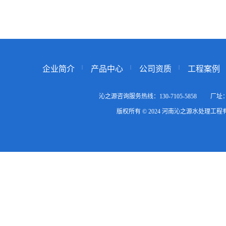
企业简介
产品中心
公司资质
工程案例
沁之源咨询服务热线：130-7105-5858
版权所有 © 2024 河南沁之源水处理