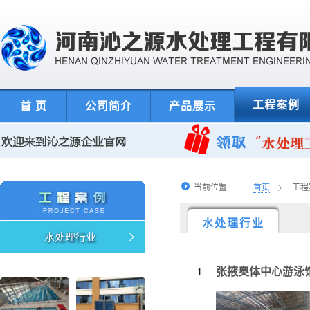
工程案例
首 页
公司简介
产品展示
当前位置:
首页
工程
水处理行业
水处理行业
张掖奥体中心游泳