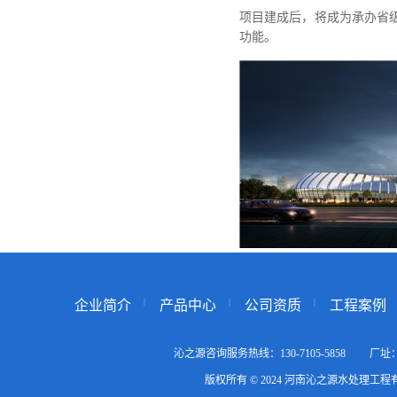
项目建成后，将成为承办省
功能。
企业简介
产品中心
公司资质
工程案例
沁之源咨询服务热线：130-7105-5858
版权所有 © 2024 河南沁之源水处理