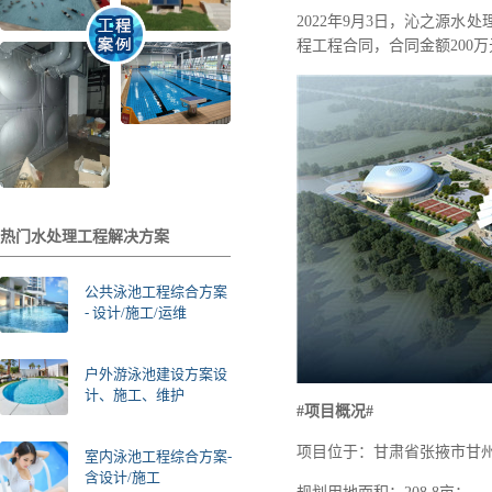
2022年9月3日，沁之源水
程
工程合同，合同金额200
热门水处理工程解决方案
公共泳池工程综合方案
- 设计/施工/运维
户外游泳池建设方案设
计、施工、维护
#项目概况#
项目位于：甘肃省张掖市甘
室内泳池工程综合方案-
含设计/施工