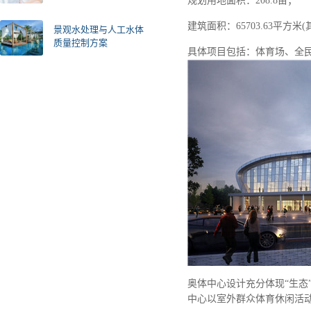
规划用地面积：208.8亩；
建筑面积：65703.63平方米(
景观水处理与人工水体
质量控制方案
具体项目包括：体育场、全民
奥体中心设计充分体现“生态
中心以室外群众体育休闲活