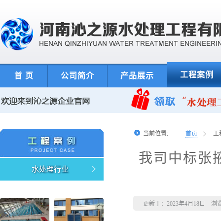
工程案例
首 页
公司简介
产品展示
当前位置:
首页
工
我司中标张
水处理行业
更新于：2023年4月18日 浏