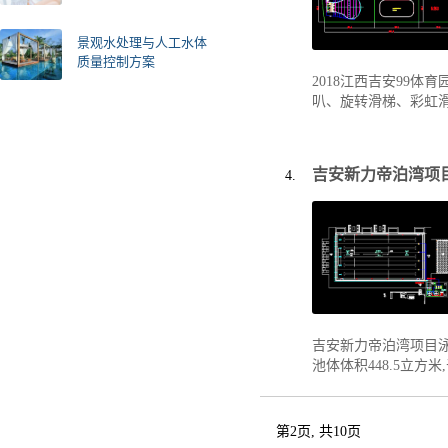
景观水处理与人工水体
质量控制方案
2018江西吉安99
叭、旋转滑梯、彩虹
吉安新力帝泊湾项
吉安新力帝泊湾项目泳
池体体积448.5立方
第2页, 共10页