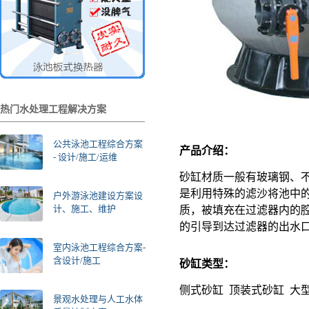
热门水处理工程解决方案
公共泳池工程综合方案
产品介绍：
- 设计/施工/运维
砂缸材质一般有玻璃钢、
是利用特殊的滤沙将池中
户外游泳池建设方案设
计、施工、维护
质，被填充在过滤器内的腔
的引导到达过滤器的出水
室内泳池工程综合方案-
含设计/施工
砂缸类型：
侧式砂缸 顶装式砂缸 大
景观水处理与人工水体