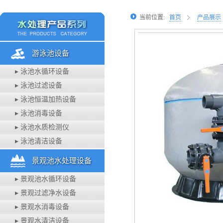
当前位置:
首页
产品展示
游泳池设备
▸ 泳池水循环设备
▸ 泳池过滤设备
▸ 泳池恒温加热设备
▸ 泳池消毒设备
▸ 泳池水质检测仪
▸ 泳池清洁设备
景观池水处理设备
▸ 景观池水循环设备
▸ 景观过滤净水设备
▸ 景观水消毒设备
▸ 景观水清洁设备