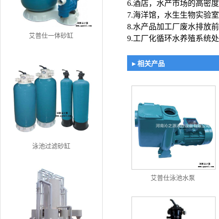
6.酒店，水产市场的高密
7.海洋馆，水生生物实验
8.水产品加工厂废水排放
艾普仕一体砂缸
9.工厂化循环水养殖系统
▸ 相关产品
泳池过滤砂缸
艾普仕泳池水泵