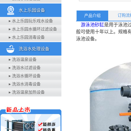
水上乐园设备
订购流
产品介绍
▸ 水上乐园玩乐戏水设备
游泳池砂缸
是用于泳池
▸ 水上乐园水循环过滤设备
般可使用十年以上。规格
▸ 水上乐园消毒设备
泳池设备。
洗浴水处理设备
▸ 洗浴温泉设备
▸ 洗浴水过滤设备
▸ 洗浴水循环设备
▸ 洗浴水消毒设备
▸ 洗浴温泉加热设备