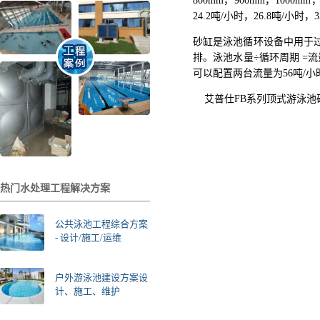
800mm，900mm，1000m
24.2吨/小时，26.8吨/小时，
砂缸是泳池循环设备中用于
排。泳池水量÷循环周期 =
可以配置两台流量为56吨/
艾普仕FB系列顶式游泳池
热门水处理工程解决方案
公共泳池工程综合方案
- 设计/施工/运维
户外游泳池建设方案设
计、施工、维护