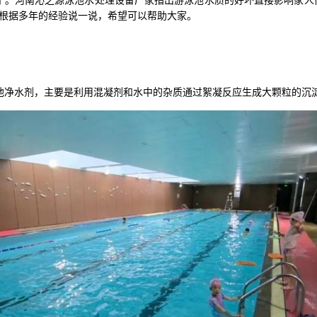
了。河南沁之源泳池水处理设备厂家指出游泳池水质的好坏直接影响家人
编根据多年的经验说一说，希望可以帮助大家。
池净水剂，主要是利用混凝剂和水中的杂质通过絮凝反应生成大颗粒的沉