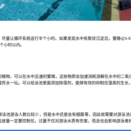
，尽量让循环系统运行半个小时。如果发现水中有絮状沉淀后，要静止6-
2个小时以内。
的植物，可以在水中迅速的繁殖，这些物质会加速消耗溶解在水中的二氧
成死水一坛。可以给泳池里面添加除藻剂，能够有效的抑制住藻类的生长
游泳池游泳人数比较少，但是水中还是会有细菌等，因此就需要对游泳池
投放量一定要控制住，过量不仅对游泳水质有伤害，而且也会影响游泳者