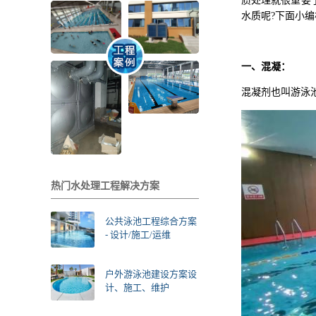
质处理就很重要
水质呢?下面小
一、混凝：
混凝剂也叫游泳
热门水处理工程解决方案
公共泳池工程综合方案
- 设计/施工/运维
户外游泳池建设方案设
计、施工、维护